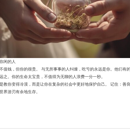
你闲的人
不值钱，但你的很贵。 与无所事事的人纠缠，吃亏的永远是你。他们有的
远之。你的生命太宝贵，不值得为无聊的人浪费一分一秒。
是教你变得冷漠，而是让你在复杂的社会中更好地保护自己。 记住：善
世界游刃有余地生存。