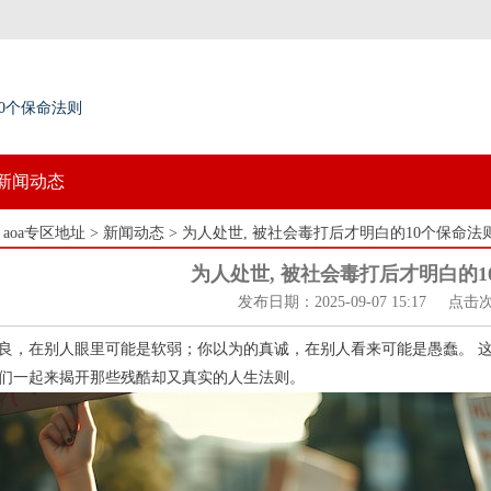
0个保命法则
新闻动态
：
aoa专区地址
>
新闻动态
> 为人处世, 被社会毒打后才明白的10个保命法
为人处世, 被社会毒打后才明白的1
发布日期：2025-09-07 15:17 点击
良，在别人眼里可能是软弱；你以为的真诚，在别人看来可能是愚蠢。 
们一起来揭开那些残酷却又真实的人生法则。