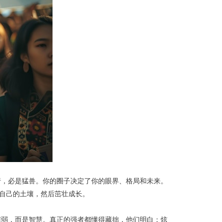
行，必是猛兽。你的圈子决定了你的眼界、格局和未来。
自己的土壤，然后茁壮成长。
懦弱，而是智慧。真正的强者都懂得藏拙，他们明白：炫