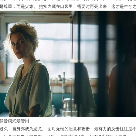
是尊重，而是灾难。 把实力藏在口袋里，需要时再亮出来，这才是生存
静音模式最管用
过久，自身亦成为恶龙。 面对无端的恶意和攻击，最有力的反击往往是不