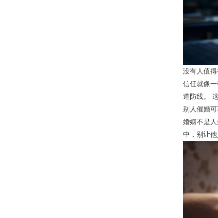
没有人值得
信任就像一
道防线。 
别人催婚可
婚姻不是人
中，别让他