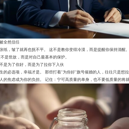
被全然信任
张纸，皱了就再也抚不平。 这不是教你变得冷漠，而是提醒你保持清醒
这不是世故，而是对自己最基本的保护。
不是为了你好，而是为了拉你下入伙
生的必选项，幸福才是。 那些打着"为你好"旗号催婚的人，往往只是想
人的焦虑成为你的负担。 记住：宁可高质量的单身，也不要低质量的将