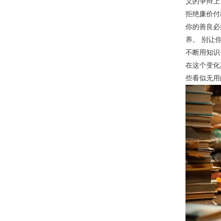
义的争辩上
拒绝廉价付
你的善良必
养。 别让
不断用知识
在这个变化
些看似无用