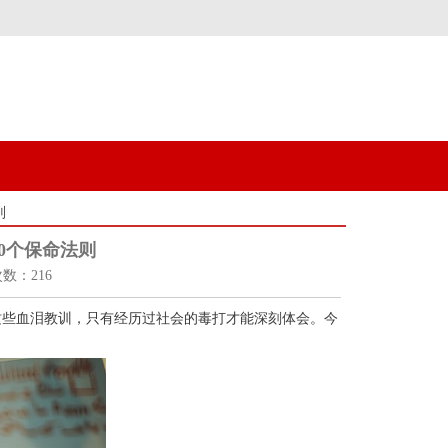
则
0个保命法则
次数：216
这些血泪教训，只有经历过社会的毒打才能深刻体会。今