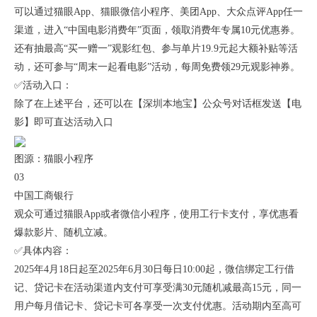
可以通过猫眼App、猫眼微信小程序、美团App、大众点评App任一
渠道，进入“中国电影消费年”页面，领取消费年专属10元优惠券。
还有抽最高“买一赠一”观影红包、参与单片19.9元起大额补贴等活
动，还可参与“周末一起看电影”活动，每周免费领29元观影神券。
✅活动入口：
除了在上述平台，还可以在【深圳本地宝】公众号对话框发送【电
影】即可直达活动入口
图源：猫眼小程序
03
中国工商银行
观众可通过猫眼App或者微信小程序，使用工行卡支付，享优惠看
爆款影片、随机立减。
✅具体内容：
2025年4月18日起至2025年6月30日每日10:00起，微信绑定工行借
记、贷记卡在活动渠道内支付可享受满30元随机减最高15元，同一
用户每月借记卡、贷记卡可各享受一次支付优惠。活动期内至高可