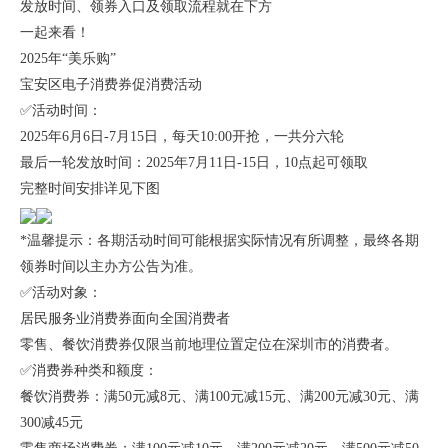
发放时间、领券入口及领取流程就在下方
一起来看！
2025年“美乐购”
宝安区电子消费券促消费活动
✅活动时间：
2025年6月6日-7月15日，每天10:00开抢，一共分六轮
最后一轮发放时间：2025年7月11日-15日，10点起可领取
完整时间安排详见下图
*温馨提示：各期活动时间可能根据实际情况有所调整，最终各期
领券时间以主办方公告为准。
✅活动对象：
居民服务业消费券面向全国消费者
零售、餐饮消费券仅限当前地理位置定位在深圳市的消费者。
✅消费券种类和额度：
餐饮消费券：满50元减8元、满100元减15元、满200元减30元、满
300减45元