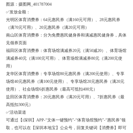
图源：摄图网_401787004
✅发放金额：
光明区体育消费券：64元惠民券（满160元可用）、28元惠民券
（满70元可用）、20元惠民券（满20元可用）
南山区体育消费券：分为免费惠民健身券和满减惠民健身券，具体
见领券页面
福田区体育消费券：体育场馆满减券20元（满50减20）、体育场馆
满减券40元（满100元可用）、体育场馆满减券80元（满200元使
用）
龙华区体育消费券：专享场馆80元惠民券（满200元使用）、专享
场馆40元惠民券（满100元使用）、专享场馆20元惠民券（满20元
使用）、社会场馆6折惠民券（最高可抵扣400元）
盐田区体育消费券：20元惠民券（满20元可用）、7折惠民券（最
高抵扣300元）
✅活动渠道
可通过【i深圳】APP-“文体一键预约”-“体育场馆预约”-“惠民券”领
取，也可以在【深圳本地宝】公众号，回复关键词【消费券】即可