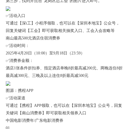
第三步，找到并点击“龙岗区总工会”的图片进入即可。
✅活动入口
可通过【深i工】小程序领取，也可以在【深圳本地宝】公众号，
回复关键词【工会】即可获取相关抽奖入口、工会入会攻略等
南山最高500元酒店住宿消费券
✅活动时间：
2025年4月20日（10:00）至9月18日（23:59）
✅消费券金额：
酒店1张条件折扣券、指定酒店单晚8折最高减200元、两晚连住8折
最高减300元、三晚及以上连住8折最高减500元
图源：携程APP
✅活动渠道
可通过【携程】APP领取，也可以在【深圳本地宝】公众号，回复
关键词【南山消费券】即可获取相关领券入口
中国电影消费年/广东电影消费券
01