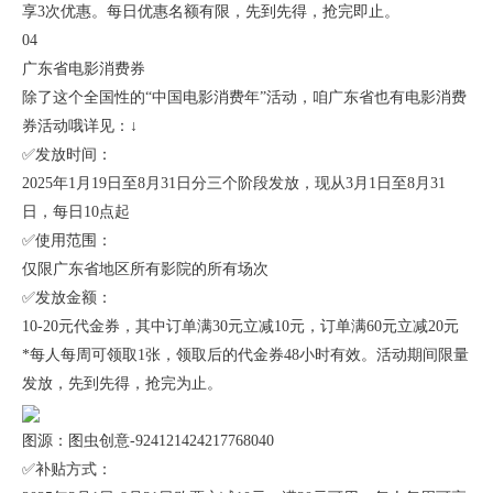
享3次优惠。每日优惠名额有限，先到先得，抢完即止。
04
广东省电影消费券
除了这个全国性的“中国电影消费年”活动，咱广东省也有电影消费
券活动哦详见：↓
✅发放时间：
2025年1月19日至8月31日分三个阶段发放，现从3月1日至8月31
日，每日10点起
✅使用范围：
仅限广东省地区所有影院的所有场次
✅发放金额：
10-20元代金券，其中订单满30元立减10元，订单满60元立减20元
*每人每周可领取1张，领取后的代金券48小时有效。活动期间限量
发放，先到先得，抢完为止。
图源：图虫创意-924121424217768040
✅补贴方式：