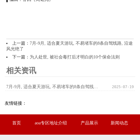
上一篇：
7月-9月, 适合夏天游玩, 不易堵车的8条自驾线路, 沿途
风光绝了
下一篇：
为人处世, 被社会毒打后才明白的10个保命法则
相关资讯
7月-9月, 适合夏天游玩, 不易堵车的8条自驾线路, 沿途风光绝了
2025-07-19
友情链接：
首页
aoa专区地址介绍
产品展示
新闻动态